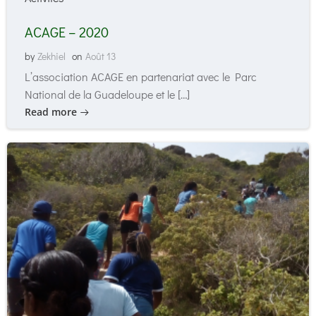
ACAGE – 2020
by
Zekhiel
on
Août 13
L’association ACAGE en partenariat avec le Parc
National de la Guadeloupe et le […]
Read more