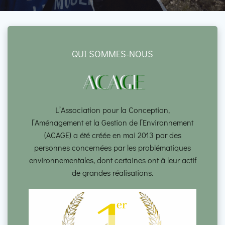
QUI SOMMES-NOUS
ACAGE
L’Association pour la Conception,
l’Aménagement et la Gestion de l’Environnement
(ACAGE) a été créée en mai 2013 par des
personnes concernées par les problématiques
environnementales, dont certaines ont à leur actif
de grandes réalisations.