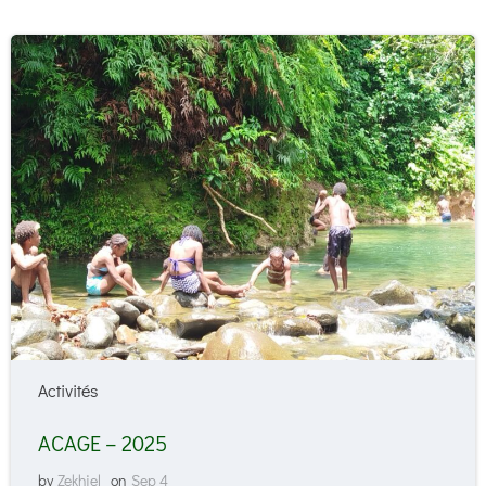
Activités
ACAGE – 2025
by
Zekhiel
on
Sep 4