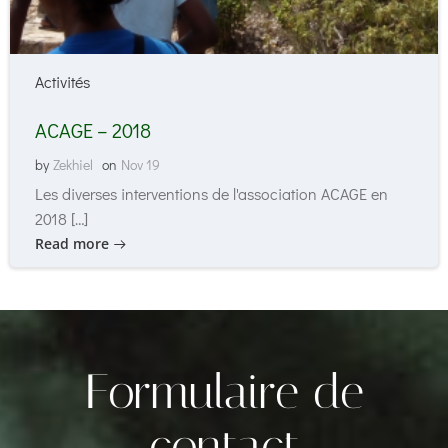
Activités
ACAGE – 2018
by
Zekhiel
on
Nov 19
Les diverses interventions de l'association ACAGE en
2018 […]
Read more
Formulaire de
contact